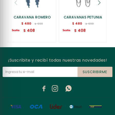
CARAVANA ROMERO
CARAVANAS PETUNIA
480
480
$
$
690
690
$
$
408
408
$
$
¡Suscribite y recibí todas nuestras novedades!
SUSCRIBIRME


