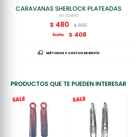
CARAVANAS SHERLOCK PLATEADAS
021890
480
$
690
$
408
$
MÉTODOS Y COSTOS DE ENVÍO
PRODUCTOS QUE TE PUEDEN INTERESAR