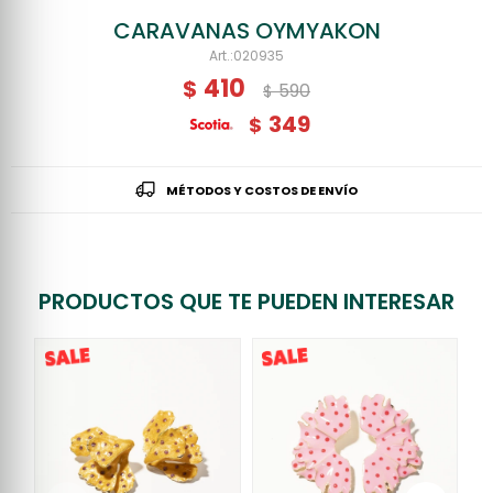
CARAVANAS OYMYAKON
020935
410
$
590
$
349
$
MÉTODOS Y COSTOS DE ENVÍO
PRODUCTOS QUE TE PUEDEN INTERESAR