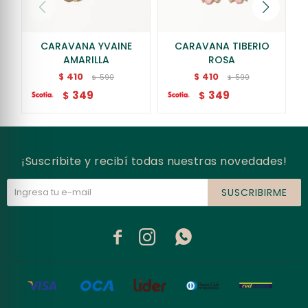
CARAVANA YVAINE
CARAVANA TIBERIO
AMARILLA
ROSA
410
410
$
$
590
590
$
$
349
349
$
$
¡Suscribite y recibí todas nuestras novedades!
SUSCRIBIRME


