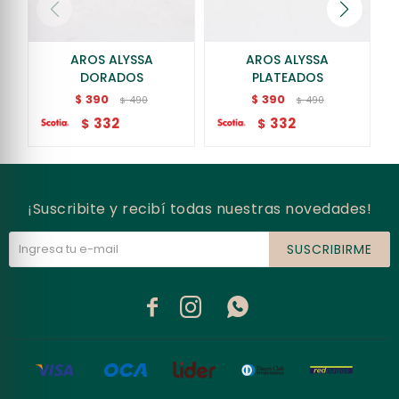
AROS ALYSSA
AROS ALYSSA
DORADOS
PLATEADOS
390
390
$
$
490
490
$
$
332
332
$
$
¡Suscribite y recibí todas nuestras novedades!
SUSCRIBIRME


