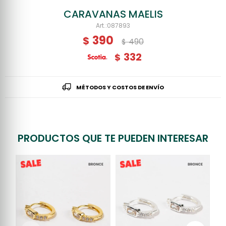
CARAVANAS MAELIS
087893
390
$
490
$
332
$
MÉTODOS Y COSTOS DE ENVÍO
PRODUCTOS QUE TE PUEDEN INTERESAR