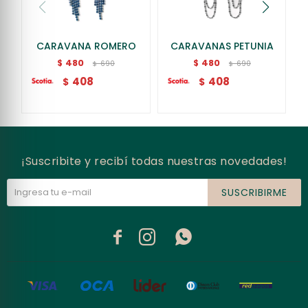
CARAVANA ROMERO
CARAVANAS PETUNIA
480
480
$
$
690
690
$
$
408
408
$
$
¡Suscribite y recibí todas nuestras novedades!
SUSCRIBIRME


