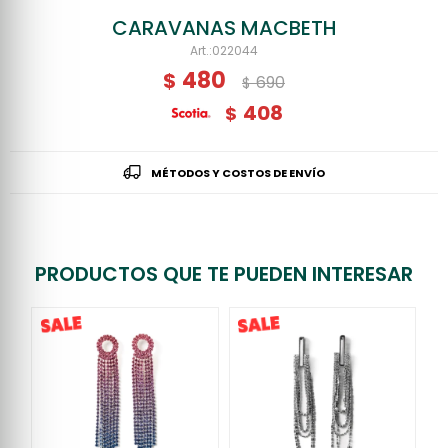
CARAVANAS MACBETH
022044
480
$
690
$
408
$
MÉTODOS Y COSTOS DE ENVÍO
PRODUCTOS QUE TE PUEDEN INTERESAR