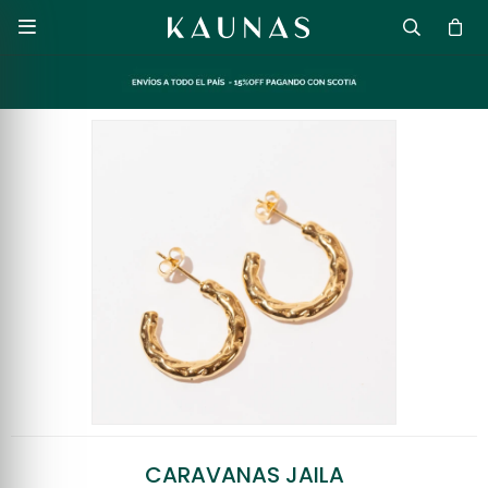

CARAVANAS JAILA