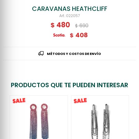
CARAVANAS HEATHCLIFF
022057
480
$
690
$
408
$
MÉTODOS Y COSTOS DE ENVÍO
PRODUCTOS QUE TE PUEDEN INTERESAR