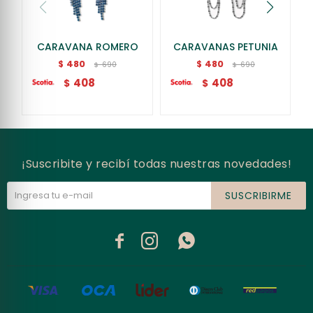
CARAVANA ROMERO
CARAVANAS PETUNIA
480
480
$
$
690
690
$
$
408
408
$
$
¡Suscribite y recibí todas nuestras novedades!
SUSCRIBIRME


