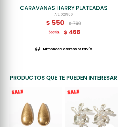
CARAVANAS HARRY PLATEADAS
021906
550
$
790
$
468
$
MÉTODOS Y COSTOS DE ENVÍO
PRODUCTOS QUE TE PUEDEN INTERESAR