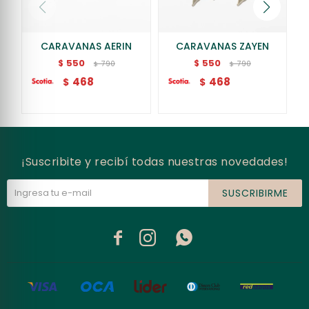
CARAVANAS AERIN
CARAVANAS ZAYEN
550
550
$
$
790
790
$
$
468
468
$
$
¡Suscribite y recibí todas nuestras novedades!
SUSCRIBIRME


