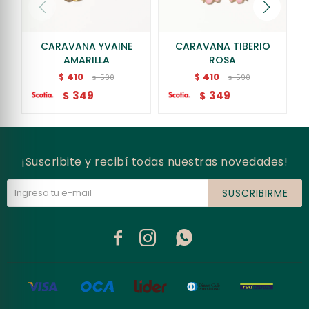
CARAVANA YVAINE
CARAVANA TIBERIO
AMARILLA
ROSA
410
410
$
$
590
590
$
$
349
349
$
$
¡Suscribite y recibí todas nuestras novedades!
SUSCRIBIRME


