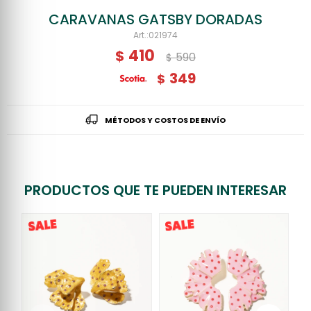
CARAVANAS GATSBY DORADAS
021974
410
$
590
$
349
$
MÉTODOS Y COSTOS DE ENVÍO
PRODUCTOS QUE TE PUEDEN INTERESAR