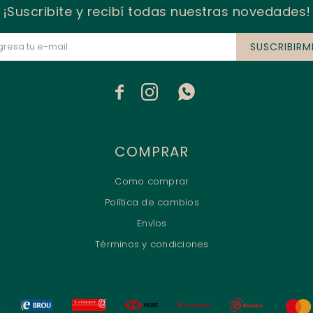
¡Suscribite y recibí todas nuestras novedades!
SUSCRIBIRM



COMPRAR
Como comprar
Política de cambios
Envíos
Términos y condiciones