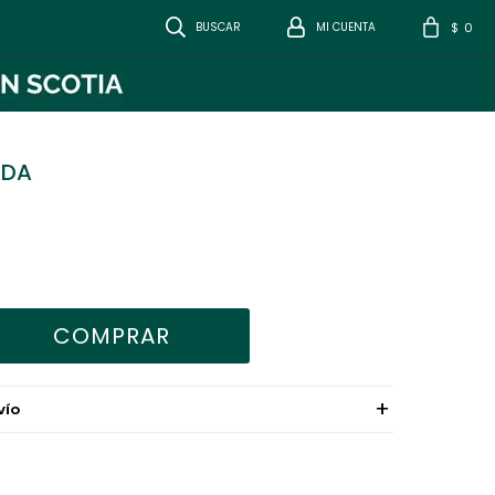
0
$
LDA
COMPRAR
VÍO