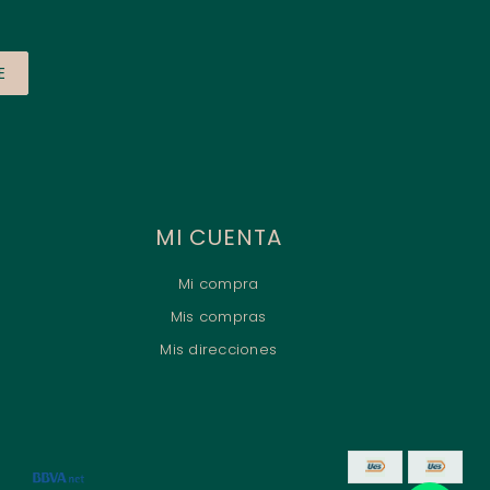
E
MI CUENTA
Mi compra
Mis compras
Mis direcciones