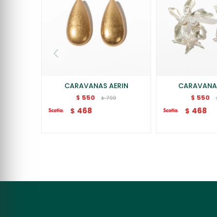
CARAVANAS AERIN
CARAVANA
550
550
$
$
790
$
468
468
$
$