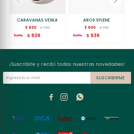
CARAVANAS VESKA
AROS SYLENE
630
630
$
$
790
790
$
$
536
536
$
$
¡Suscribite y recibí todas nuestras novedades!
SUSCRIBIRME


