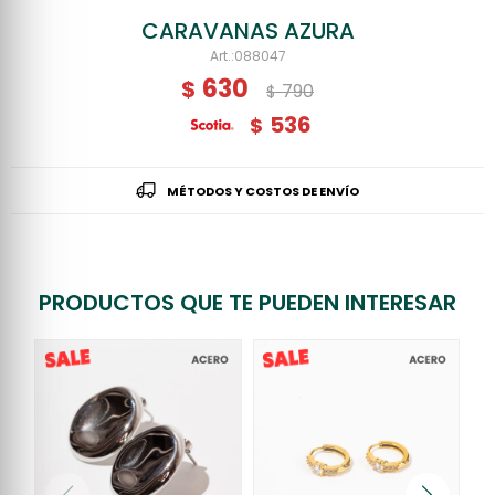
CARAVANAS AZURA
088047
630
$
790
$
536
$
MÉTODOS Y COSTOS DE ENVÍO
PRODUCTOS QUE TE PUEDEN INTERESAR