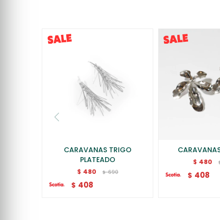
CARAVANAS TRIGO
CARAVANAS
PLATEADO
480
$
480
$
690
$
408
$
408
$