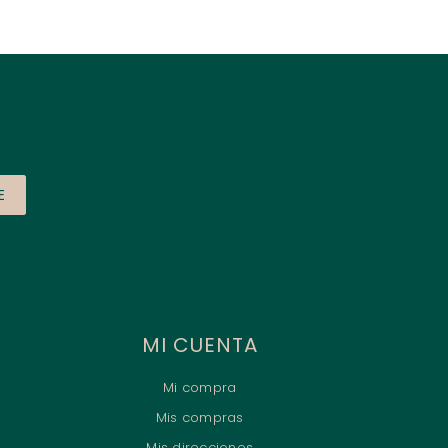
E
MI CUENTA
Mi compra
Mis compras
Mis direcciones