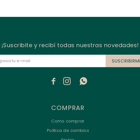
¡Suscribite y recibí todas nuestras novedades!
SUSCRIBIRM



COMPRAR
Como comprar
Política de cambios
Envíos