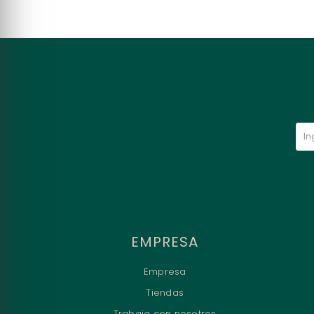
EMPRESA
Empresa
Tiendas
Trabaja con nosotros