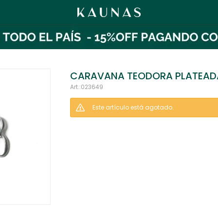
CARAVANA TEODORA PLATEAD
023649
Este artículo está agotado.