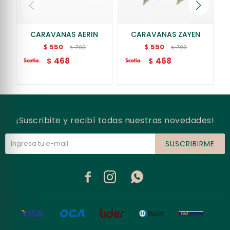
CARAVANAS AERIN
CARAVANAS ZAYEN
550
550
$
$
790
790
$
$
468
468
$
$
¡Suscribite y recibí todas nuestras novedades!
SUSCRIBIRME


