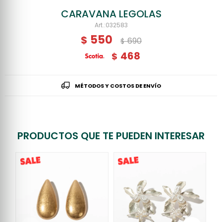
CARAVANA LEGOLAS
032583
550
$
690
$
468
$
MÉTODOS Y COSTOS DE ENVÍO
PRODUCTOS QUE TE PUEDEN INTERESAR