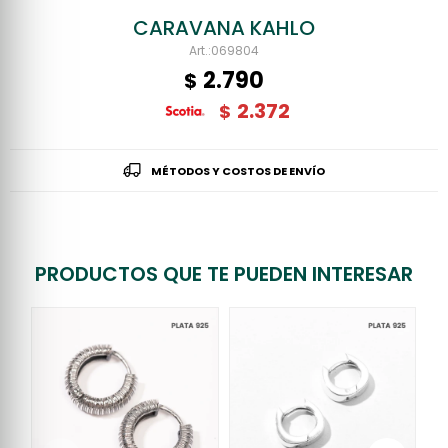
CARAVANA KAHLO
069804
2.790
$
2.372
$
MÉTODOS Y COSTOS DE ENVÍO
PRODUCTOS QUE TE PUEDEN INTERESAR