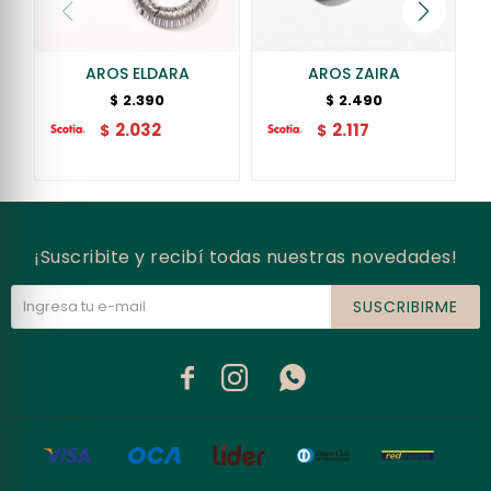
AROS ELDARA
AROS ZAIRA
2.390
2.490
$
$
2.032
2.117
$
$
¡Suscribite y recibí todas nuestras novedades!
SUSCRIBIRME


