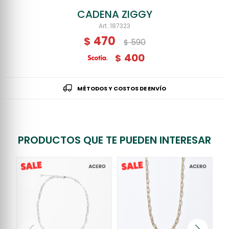
CADENA ZIGGY
187323
470
$
590
$
400
$
MÉTODOS Y COSTOS DE ENVÍO
PRODUCTOS QUE TE PUEDEN INTERESAR