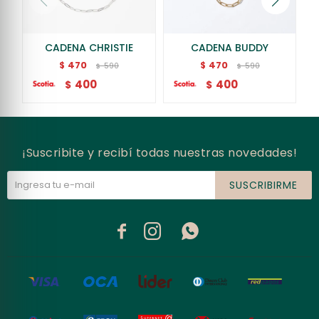
CADENA CHRISTIE
CADENA BUDDY
470
470
$
$
590
590
$
$
400
400
$
$
¡Suscribite y recibí todas nuestras novedades!
SUSCRIBIRME


