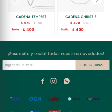
CADENA TEMPEST
CADENA CHRISTIE
470
470
$
$
590
590
$
$
400
400
$
$
¡Suscribite y recibí todas nuestras novedades!
SUSCRIBIRME


