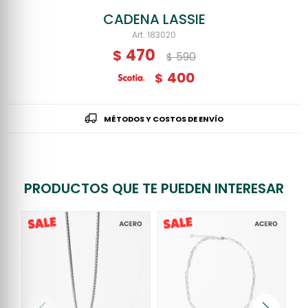
CADENA LASSIE
183020
470
$
590
$
400
$
MÉTODOS Y COSTOS DE ENVÍO
PRODUCTOS QUE TE PUEDEN INTERESAR