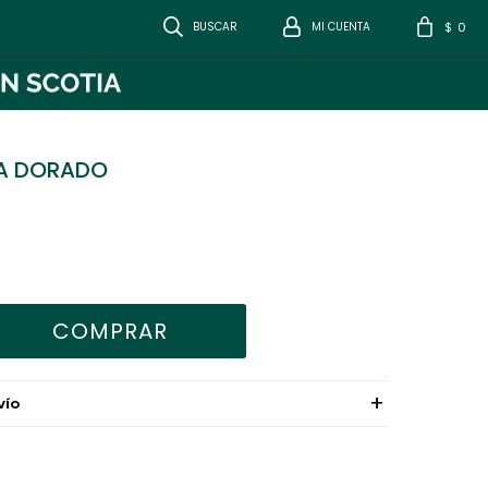
0
$
RA DORADO
COMPRAR
VÍO