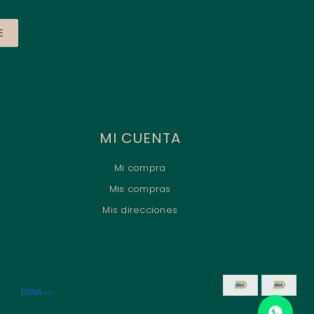
E
MI CUENTA
Mi compra
Mis compras
Mis direcciones