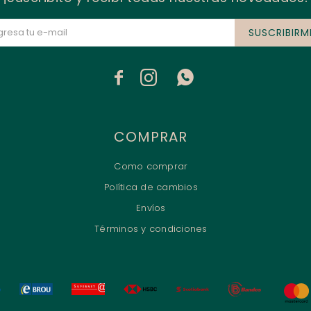
SUSCRIBIRM



COMPRAR
Como comprar
Política de cambios
Envíos
Términos y condiciones