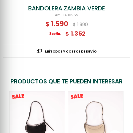
BANDOLERA ZAMBIA VERDE
CA3095V
1.590
$
1.990
$
1.352
$
MÉTODOS Y COSTOS DE ENVÍO
PRODUCTOS QUE TE PUEDEN INTERESAR