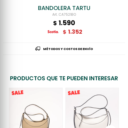
BANDOLERA TARTU
CA7521BO
1.590
$
1.352
$
MÉTODOS Y COSTOS DE ENVÍO
PRODUCTOS QUE TE PUEDEN INTERESAR