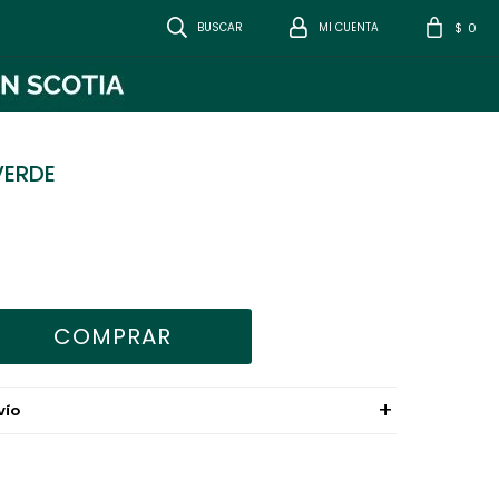
0
$
VERDE
COMPRAR
VÍO