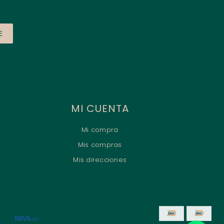
E
MI CUENTA
Mi compra
Mis compras
Mis direcciones