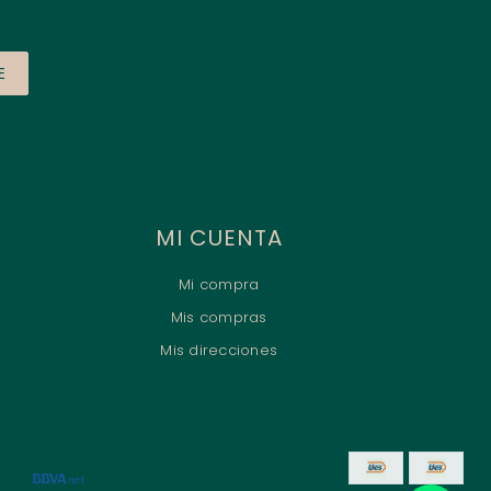
E
MI CUENTA
Mi compra
Mis compras
Mis direcciones