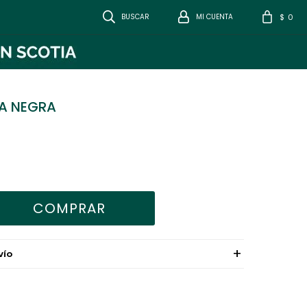
0
$
A NEGRA
COMPRAR
VÍO