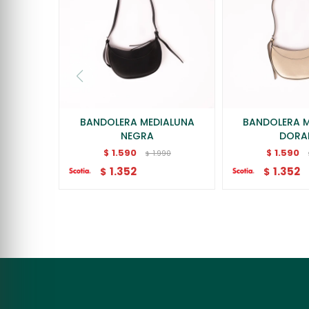
BANDOLERA MEDIALUNA
BANDOLERA 
NEGRA
DORA
1.590
1.590
$
$
1.990
$
1.352
1.352
$
$