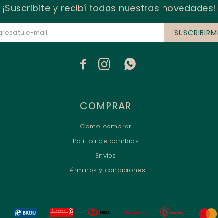
¡Suscribite y recibí todas nuestras novedades!
SUSCRIBIRM



COMPRAR
Como comprar
Política de cambios
Envíos
Términos y condiciones