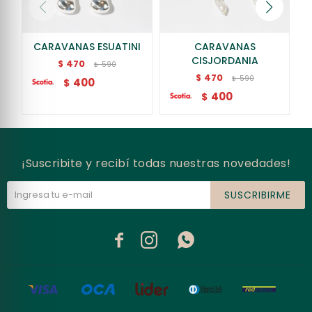
CARAVANAS ESUATINI
CARAVANAS
CISJORDANIA
470
$
590
$
470
$
590
$
400
$
400
$
¡Suscribite y recibí todas nuestras novedades!
SUSCRIBIRME


