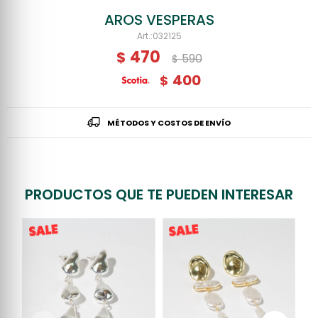
AROS VESPERAS
032125
470
$
590
$
400
$
MÉTODOS Y COSTOS DE ENVÍO
PRODUCTOS QUE TE PUEDEN INTERESAR