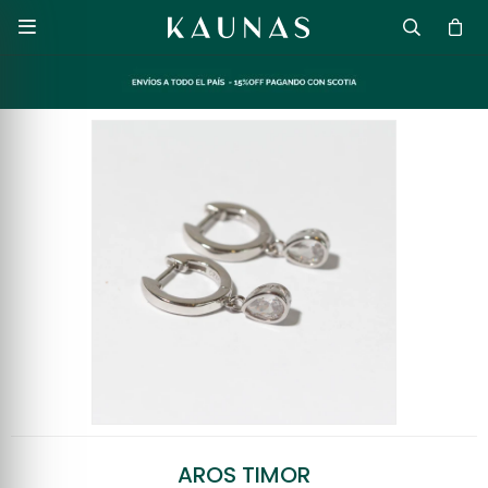

AROS TIMOR