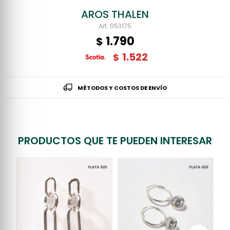
AROS THALEN
053175
1.790
$
1.522
$
MÉTODOS Y COSTOS DE ENVÍO
PRODUCTOS QUE TE PUEDEN INTERESAR