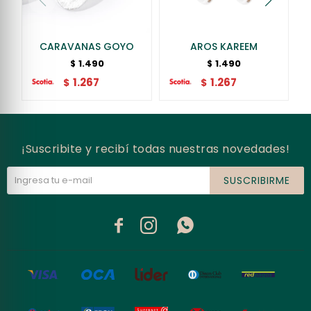
CARAVANAS GOYO
AROS KAREEM
1.490
1.490
$
$
1.267
1.267
$
$
¡Suscribite y recibí todas nuestras novedades!
SUSCRIBIRME


