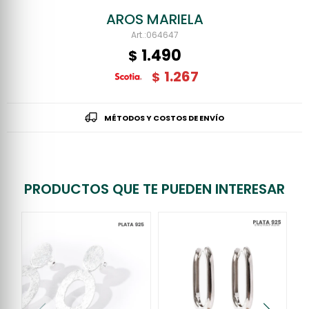
AROS MARIELA
064647
1.490
$
1.267
$
MÉTODOS Y COSTOS DE ENVÍO
PRODUCTOS QUE TE PUEDEN INTERESAR