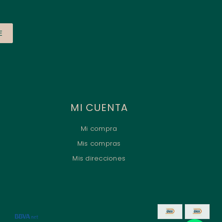
E
MI CUENTA
Mi compra
Mis compras
Mis direcciones