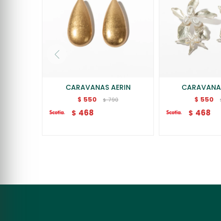
CARAVANAS AERIN
CARAVANA
550
550
$
$
790
$
468
468
$
$