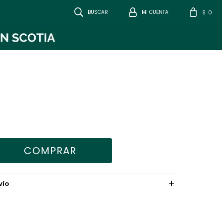
0
$
COMPRAR
VÍO