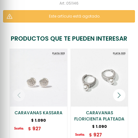
051146
Este artículo está agotado.
PRODUCTOS QUE TE PUEDEN INTERESAR
CARAVANAS KASSARA
CARAVANAS
FLORICIENTA PLATEADA
1.090
$
1.090
$
927
$
927
$