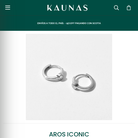

AROS ICONIC