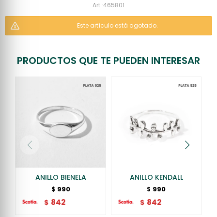
465801
Este artículo está agotado.
PRODUCTOS QUE TE PUEDEN INTERESAR
ANILLO BIENELA
ANILLO KENDALL
990
990
$
$
842
842
$
$