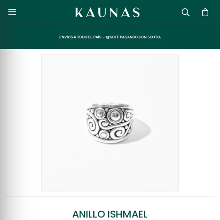

ANILLO ISHMAEL