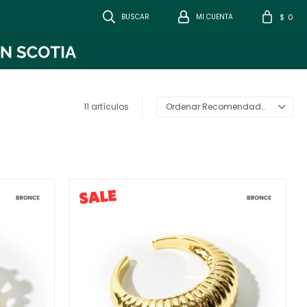
0
$
11 artículos
Recomendados