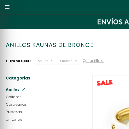

ANILLOS KAUNAS DE BRONCE
Quitar filtros
Filtrando por:
Anillos
Kaunas
Categorías
Anillos
Collares
Caravanas
Pulseras
Unitarios