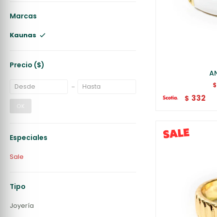
Marcas
Kaunas
Precio
($)
AN
$
332
$
OK
Especiales
Sale
Tipo
Joyería