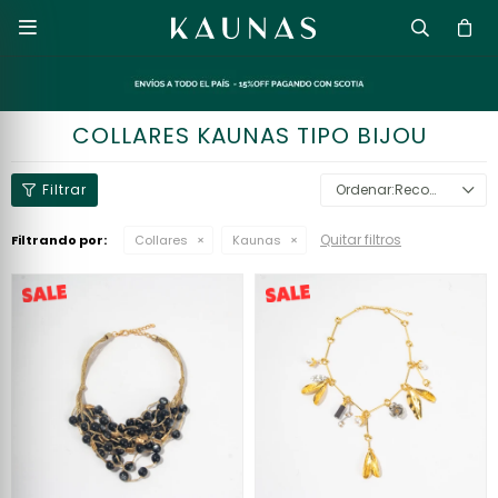

COLLARES KAUNAS TIPO BIJOU
Recomendados
Quitar filtros
Filtrando por:
Collares
Kaunas