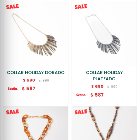
COLLAR HOLIDAY DORADO
COLLAR HOLIDAY
PLATEADO
690
$
990
$
690
$
990
$
587
$
587
$