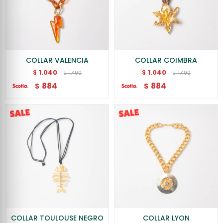
COLLAR VALENCIA
COLLAR COIMBRA
1.040
1.040
$
$
1.490
1.490
$
$
884
884
$
$
COLLAR TOULOUSE NEGRO
COLLAR LYON