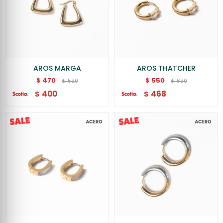
AROS MARGA
AROS THATCHER
470
550
$
$
590
690
$
$
400
468
$
$