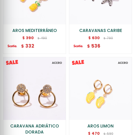
AROS MEDITERRÁNEO
CARAVANAS CARIBE
390
630
$
$
490
790
$
$
332
536
$
$
CARAVANA ADRIÁTICO
AROS LIMON
DORADA
470
$
590
$