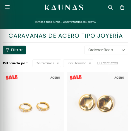

CARAVANAS DE ACERO TIPO JOYERÍA
Recomendados
Quitar filtros
Filtrando por:
Caravanas
Tipo:
Joyería