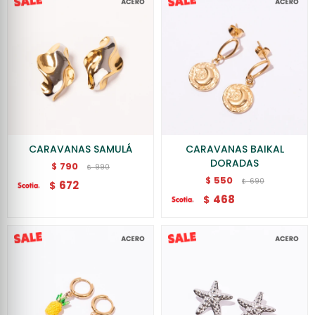
CARAVANAS SAMULÁ
CARAVANAS BAIKAL
DORADAS
790
$
990
$
550
$
690
$
672
$
468
$