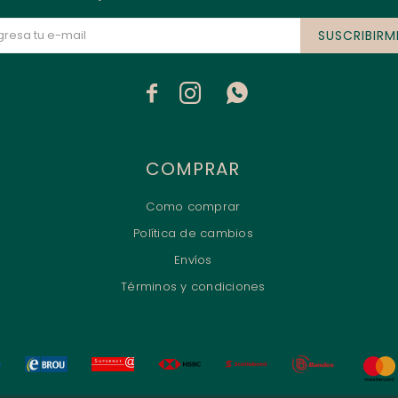
SUSCRIBIRM



COMPRAR
Como comprar
Política de cambios
Envíos
Términos y condiciones