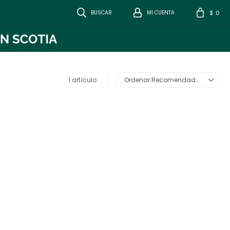
0
$
1 artículo
Recomendados