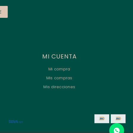
E
MI CUENTA
Mi compra
Mis compras
Mis direcciones