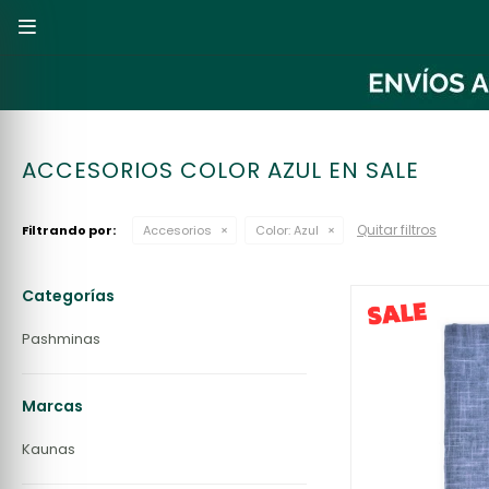

ACCESORIOS COLOR AZUL EN SALE
Quitar filtros
Filtrando por:
Accesorios
Color:
Azul
Categorías
Pashminas
Marcas
Kaunas