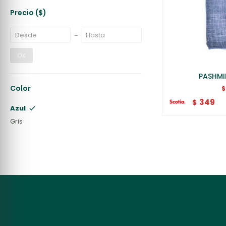
Precio
($)
OK
PASHMI
Color
349
$
Azul
Gris