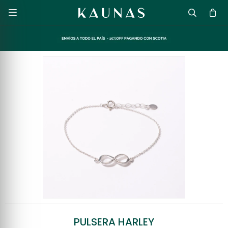

PULSERA HARLEY