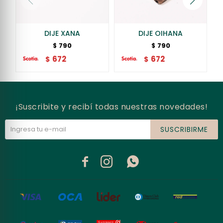
DIJE XANA
DIJE OIHANA
790
790
$
$
672
672
$
$
¡Suscribite y recibí todas nuestras novedades!
SUSCRIBIRME


