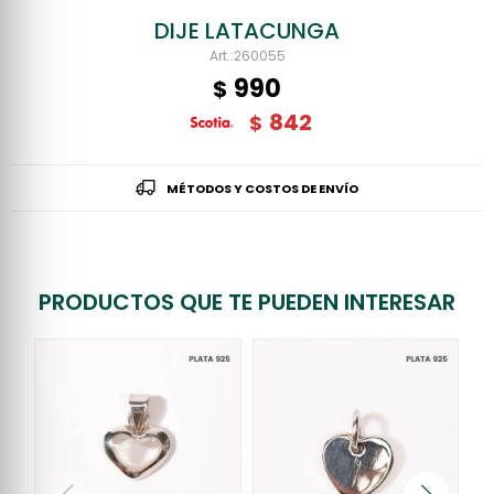
DIJE LATACUNGA
260055
990
$
842
$
MÉTODOS Y COSTOS DE ENVÍO
PRODUCTOS QUE TE PUEDEN INTERESAR