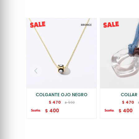
COLGANTE OJO NEGRO
COLLAR
470
470
$
$
590
$
400
400
$
$