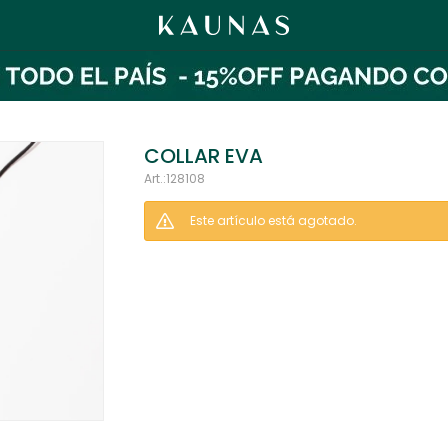
COLLAR EVA
128108
Este artículo está agotado.