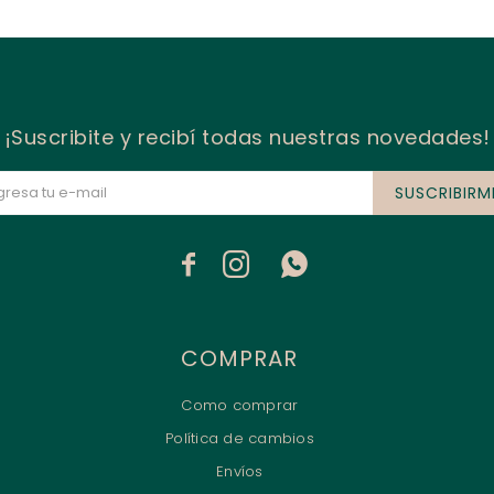
¡Suscribite y recibí todas nuestras novedades!
SUSCRIBIRM



COMPRAR
Como comprar
Política de cambios
Envíos