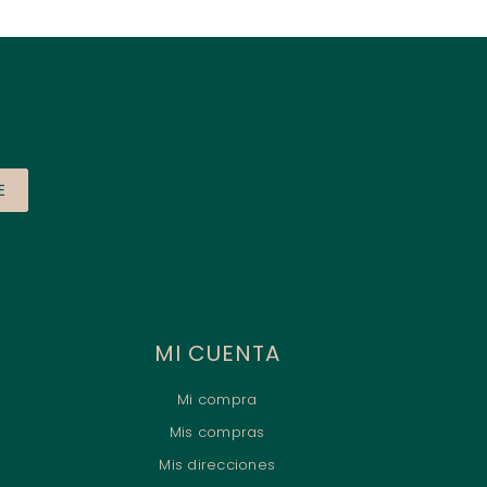
E
MI CUENTA
Mi compra
Mis compras
Mis direcciones