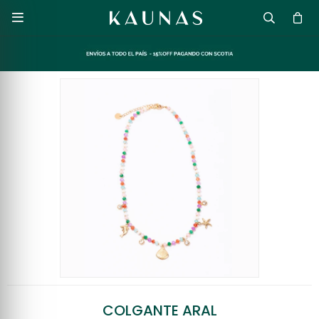

COLGANTE ARAL