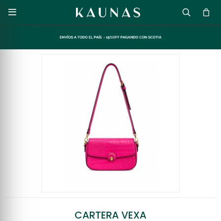

CARTERA VEXA