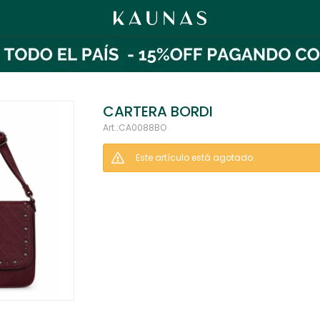
CARTERA BORDI
CA0088BO
Este artículo está agotado.