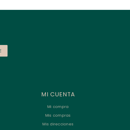
E
MI CUENTA
Mi compra
Mis compras
Mis direcciones