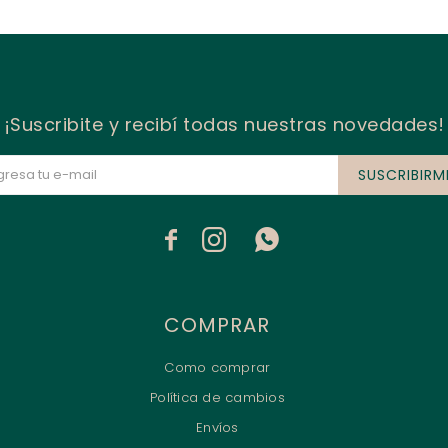
¡Suscribite y recibí todas nuestras novedades!
SUSCRIBIRM



COMPRAR
Como comprar
Política de cambios
Envíos