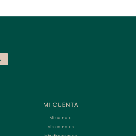
E
MI CUENTA
Mi compra
Mis compras
Mis direcciones