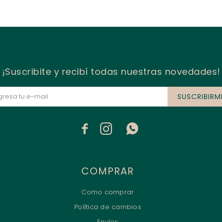
¡Suscribite y recibí todas nuestras novedades!
SUSCRIBIRM



COMPRAR
Como comprar
Política de cambios
Envíos