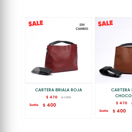
CARTERA BRIALA ROJA
CARTERA 
CHOCO
470
$
1.180
$
470
$
400
$
400
$