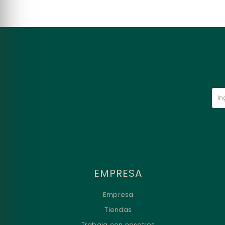
EMPRESA
Empresa
Tiendas
Trabaja con nosotros