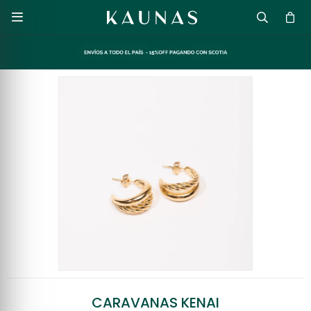

CARAVANAS KENAI