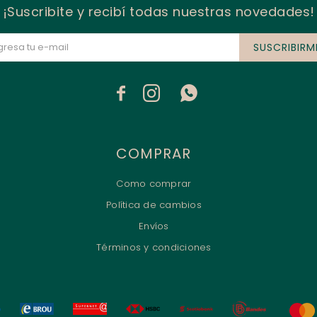
¡Suscribite y recibí todas nuestras novedades!
SUSCRIBIRM



COMPRAR
Como comprar
Política de cambios
Envíos
Términos y condiciones