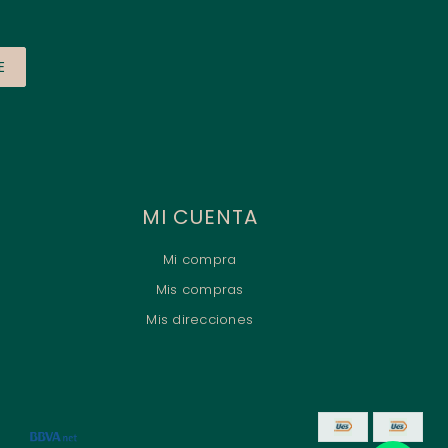
E
MI CUENTA
Mi compra
Mis compras
Mis direcciones