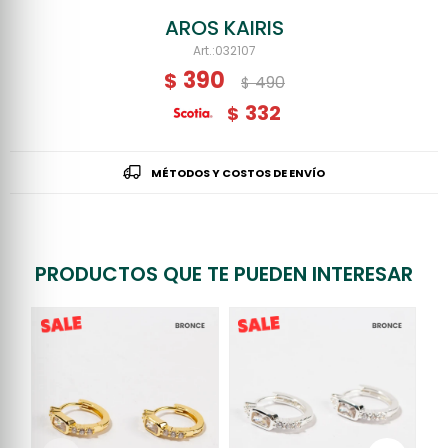
AROS KAIRIS
032107
390
$
490
$
332
$
MÉTODOS Y COSTOS DE ENVÍO
PRODUCTOS QUE TE PUEDEN INTERESAR