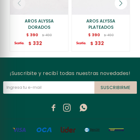
AROS ALYSSA
AROS ALYSSA
DORADOS
PLATEADOS
390
390
$
$
490
490
$
$
332
332
$
$
¡Suscribite y recibí todas nuestras novedades!
SUSCRIBIRME


