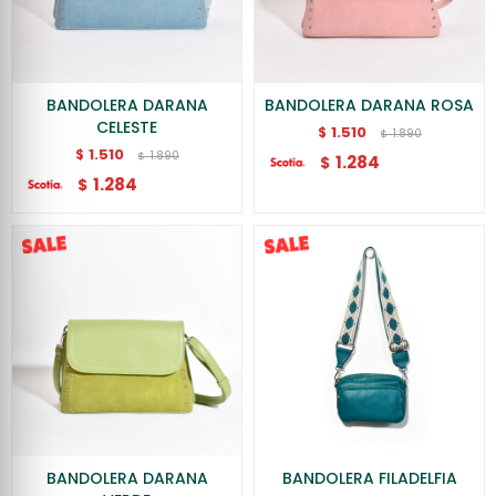
BANDOLERA DARANA
BANDOLERA DARANA ROSA
CELESTE
1.510
$
1.890
$
1.510
$
1.890
$
1.284
$
1.284
$
BANDOLERA DARANA
BANDOLERA FILADELFIA