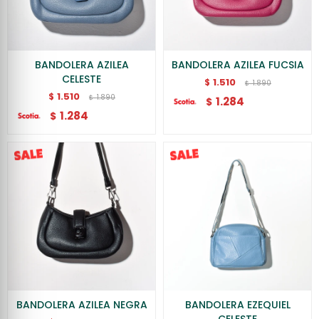
BANDOLERA AZILEA
BANDOLERA AZILEA FUCSIA
CELESTE
1.510
$
1.890
$
1.510
$
1.890
$
1.284
$
1.284
$
BANDOLERA AZILEA NEGRA
BANDOLERA EZEQUIEL