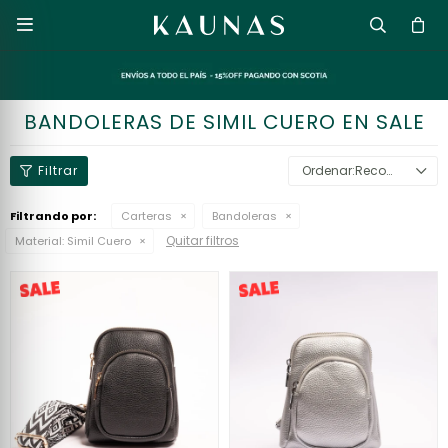

BANDOLERAS DE SIMIL CUERO EN SALE
Recomendados
Filtrando por:
Carteras
Bandoleras
Quitar filtros
Material:
Simil Cuero