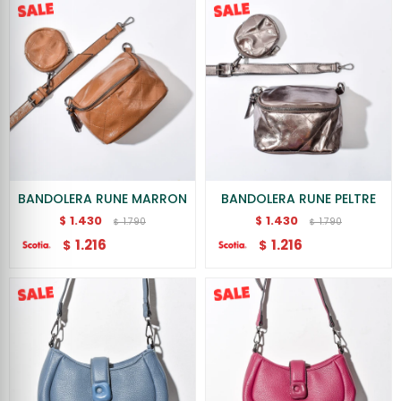
BANDOLERA RUNE MARRON
BANDOLERA RUNE PELTRE
1.430
1.430
$
$
1.790
1.790
$
$
1.216
1.216
$
$