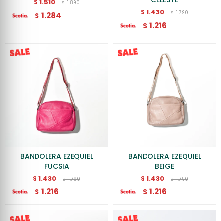
CELESTE
1.510
$
1.890
$
1.430
$
1.790
$
1.284
$
1.216
$
BANDOLERA EZEQUIEL
BANDOLERA EZEQUIEL
FUCSIA
BEIGE
1.430
1.430
$
$
1.790
1.790
$
$
1.216
1.216
$
$