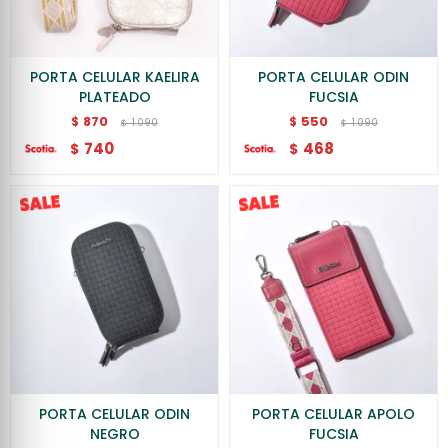
PORTA CELULAR KAELIRA
PORTA CELULAR ODIN
PLATEADO
FUCSIA
870
550
$
$
1.090
1.090
$
$
740
468
$
$
PORTA CELULAR ODIN
PORTA CELULAR APOLO
NEGRO
FUCSIA