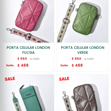
PORTA CELULAR LONDON
PORTA CELULAR LONDON
FUCSIA
VERDE
550
550
$
$
1.090
1.090
$
$
468
468
$
$