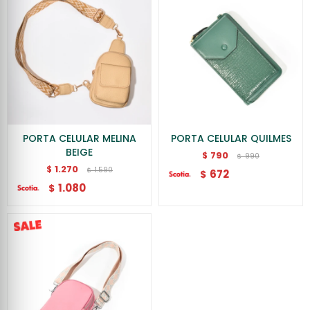
PORTA CELULAR MELINA
PORTA CELULAR QUILMES
BEIGE
790
$
990
$
1.270
$
1.590
$
672
$
1.080
$