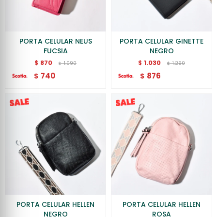
PORTA CELULAR NEUS
PORTA CELULAR GINETTE
FUCSIA
NEGRO
870
1.030
$
$
1.090
1.290
$
$
740
876
$
$
PORTA CELULAR HELLEN
PORTA CELULAR HELLEN
NEGRO
ROSA