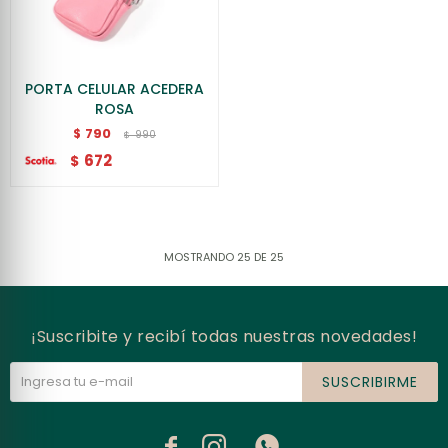
PORTA CELULAR ACEDERA
ROSA
790
$
990
$
672
$
MOSTRANDO
25
DE
25
¡Suscribite y recibí todas nuestras novedades!
SUSCRIBIRME


