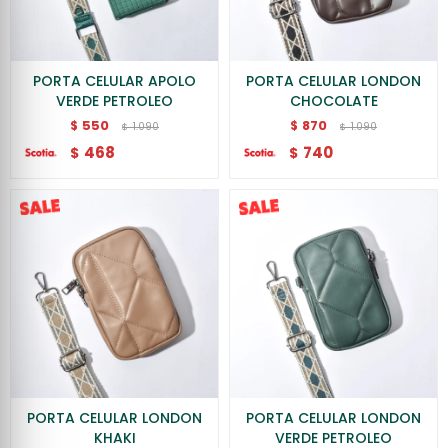
PORTA CELULAR APOLO
PORTA CELULAR LONDON
VERDE PETROLEO
CHOCOLATE
550
870
$
$
1.090
1.090
$
$
468
740
$
$
PORTA CELULAR LONDON
PORTA CELULAR LONDON
KHAKI
VERDE PETROLEO