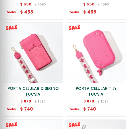
550
550
$
$
1.090
1.090
$
$
468
468
$
$
PORTA CELULAR DISEGNO
PORTA CELULAR TILY
FUCSIA
FUCSIA
870
870
$
$
1.090
1.090
$
$
740
740
$
$