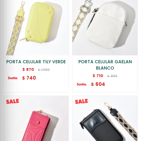
PORTA CELULAR TILY VERDE
PORTA CELULAR GAELAN
BLANCO
870
$
1.090
$
710
$
890
$
740
$
604
$