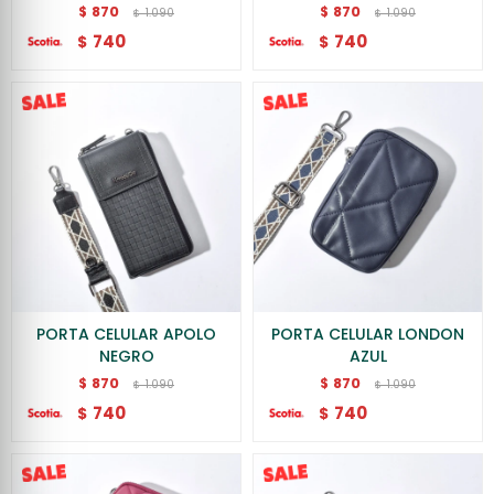
870
870
$
$
1.090
1.090
$
$
740
740
$
$
PORTA CELULAR APOLO
PORTA CELULAR LONDON
NEGRO
AZUL
870
870
$
$
1.090
1.090
$
$
740
740
$
$