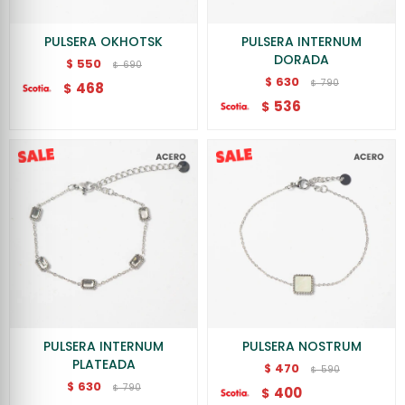
PULSERA OKHOTSK
PULSERA INTERNUM
DORADA
550
$
690
$
630
$
790
$
468
$
536
$
PULSERA INTERNUM
PULSERA NOSTRUM
PLATEADA
470
$
590
$
630
$
790
$
400
$