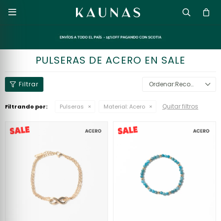

PULSERAS DE ACERO EN SALE
Recomendados
Quitar filtros
Filtrando por:
Pulseras
Material:
Acero