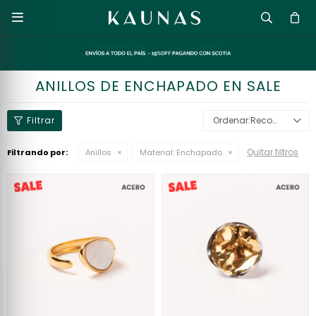

ANILLOS DE ENCHAPADO EN SALE
Recomendados
Quitar filtros
Filtrando por:
Anillos
Material:
Enchapado