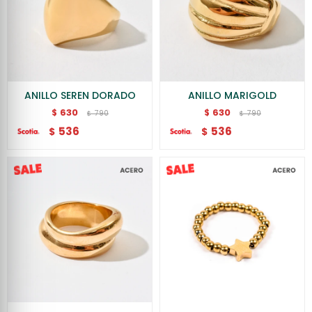
ANILLO SEREN DORADO
ANILLO MARIGOLD
630
630
$
$
790
790
$
$
536
536
$
$