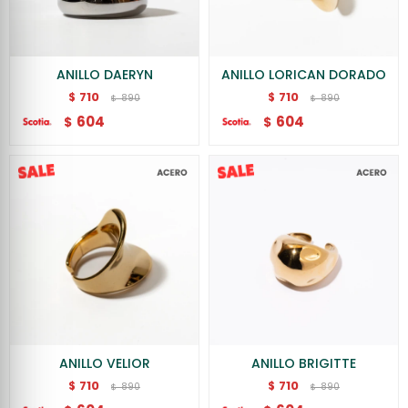
ANILLO DAERYN
ANILLO LORICAN DORADO
710
710
$
$
890
890
$
$
604
604
$
$
ANILLO VELIOR
ANILLO BRIGITTE
710
710
$
$
890
890
$
$