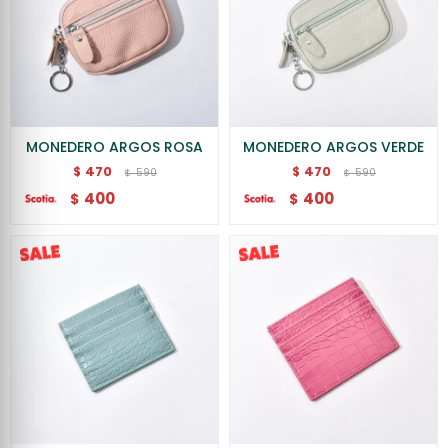
MONEDERO ARGOS ROSA
MONEDERO ARGOS VERDE
470
470
$
$
590
590
$
$
400
400
$
$