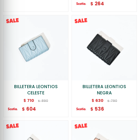
264
$
BILLETERA LEONTIOS
BILLETERA LEONTIOS
CELESTE
NEGRA
710
630
$
$
890
790
$
$
604
536
$
$