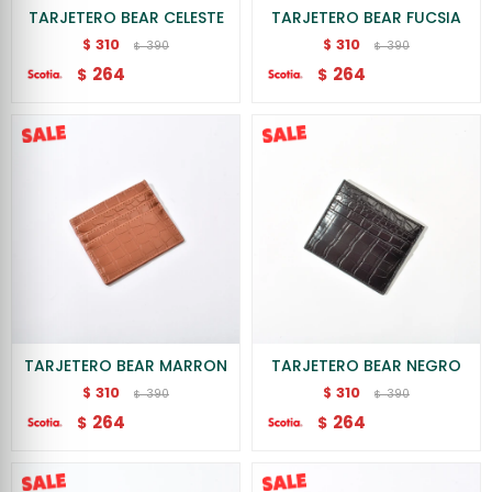
TARJETERO BEAR CELESTE
TARJETERO BEAR FUCSIA
310
310
$
$
390
390
$
$
264
264
$
$
TARJETERO BEAR MARRON
TARJETERO BEAR NEGRO
310
310
$
$
390
390
$
$
264
264
$
$