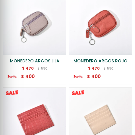
MONEDERO ARGOS LILA
MONEDERO ARGOS ROJO
470
470
$
$
590
590
$
$
400
400
$
$