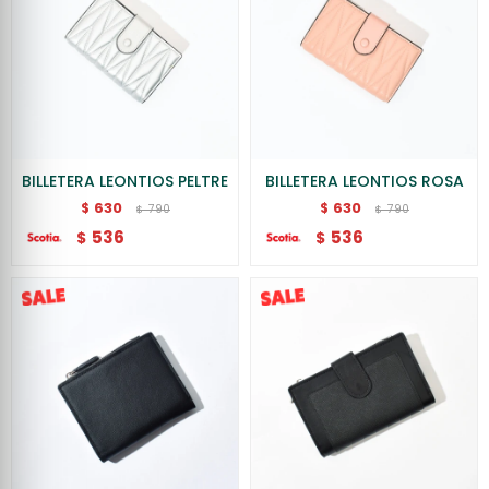
BILLETERA LEONTIOS PELTRE
BILLETERA LEONTIOS ROSA
630
630
$
$
790
790
$
$
536
536
$
$