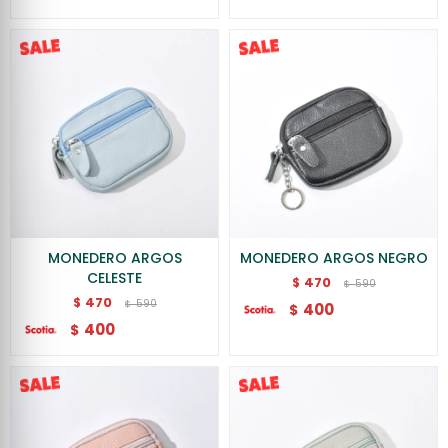
MONEDERO ARGOS
MONEDERO ARGOS NEGRO
CELESTE
470
$
590
$
470
$
590
$
400
$
400
$