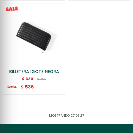
BILLETERA IGOTZ NEGRA
630
$
790
$
536
$
MOSTRANDO
27
DE
27