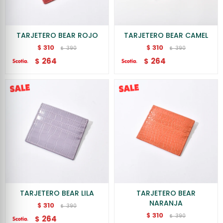
TARJETERO BEAR ROJO
TARJETERO BEAR CAMEL
310
310
$
$
390
390
$
$
264
264
$
$
TARJETERO BEAR LILA
TARJETERO BEAR
NARANJA
310
$
390
$
310
$
390
$
264
$