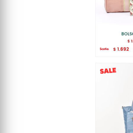
BOLS
$
1.692
$