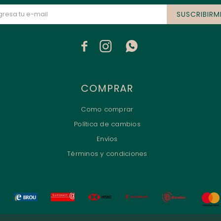
SUSCRIBIRM



COMPRAR
Como comprar
Política de cambios
Envíos
Términos y condiciones