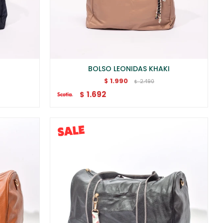
BOLSO LEONIDAS KHAKI
1.990
$
2.490
$
1.692
$