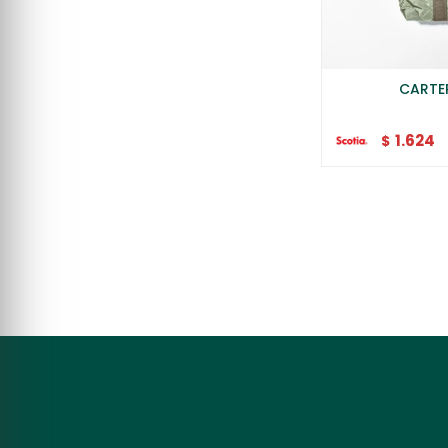
CARTE
1.624
$