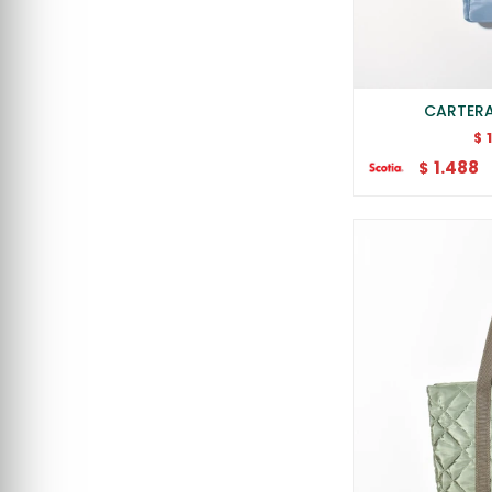
CARTERA
$
1.488
$