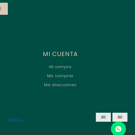
E
MI CUENTA
Mi compra
Mis compras
Mis direcciones