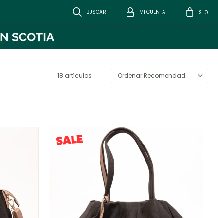
0
$
18 artículos
Recomendados