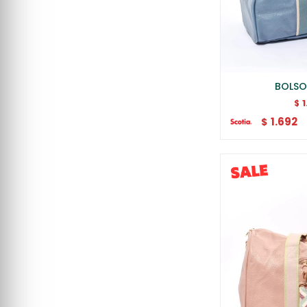
BOLSO
$
1.692
$