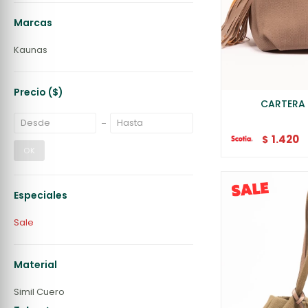
Marcas
Kaunas
Precio
($)
CARTERA
1.420
$
OK
Especiales
Sale
Material
Simil Cuero