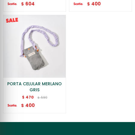
604
400
$
$
PORTA CELULAR MERLANO
GRIS
470
$
590
$
400
$