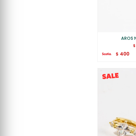
AROS 
$
400
$