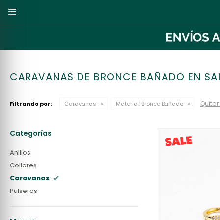

CARAVANAS DE BRONCE BAÑADO EN SA
Quitar 
Filtrando por:
Caravanas
Material:
Bronce Bañado
Categorías
Anillos
Collares
Caravanas
Pulseras