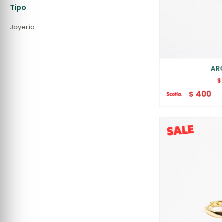
Tipo
Joyería
AR
$
400
$