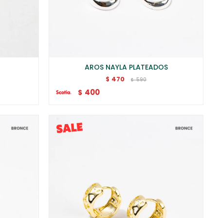
AROS NAYLA PLATEADOS
470
$
590
$
400
$