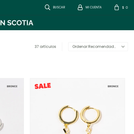
0
$
37 artículos
Recomendados